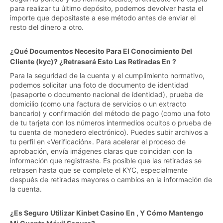
para realizar tu último depósito, podemos devolver hasta el
importe que depositaste a ese método antes de enviar el
resto del dinero a otro.
¿Qué Documentos Necesito Para El Conocimiento Del
Cliente (kyc)? ¿Retrasará Esto Las Retiradas En ?
Para la seguridad de la cuenta y el cumplimiento normativo,
podemos solicitar una foto de documento de identidad
(pasaporte o documento nacional de identidad), prueba de
domicilio (como una factura de servicios o un extracto
bancario) y confirmación del método de pago (como una foto
de tu tarjeta con los números intermedios ocultos o prueba de
tu cuenta de monedero electrónico). Puedes subir archivos a
tu perfil en «Verificación». Para acelerar el proceso de
aprobación, envía imágenes claras que coincidan con la
información que registraste. Es posible que las retiradas se
retrasen hasta que se complete el KYC, especialmente
después de retiradas mayores o cambios en la información de
la cuenta.
¿Es Seguro Utilizar Kinbet Casino En , Y Cómo Mantengo