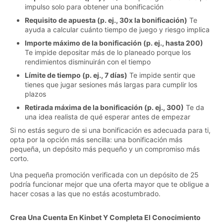
impulso solo para obtener una bonificación
Requisito de apuesta (p. ej., 30x la bonificación)
Te
ayuda a calcular cuánto tiempo de juego y riesgo implica
Importe máximo de la bonificación (p. ej., hasta 200)
Te impide depositar más de lo planeado porque los
rendimientos disminuirán con el tiempo
Límite de tiempo (p. ej., 7 días)
Te impide sentir que
tienes que jugar sesiones más largas para cumplir los
plazos
Retirada máxima de la bonificación (p. ej., 300)
Te da
una idea realista de qué esperar antes de empezar
Si no estás seguro de si una bonificación es adecuada para ti,
opta por la opción más sencilla: una bonificación más
pequeña, un depósito más pequeño y un compromiso más
corto.
Una pequeña promoción verificada con un depósito de 25
podría funcionar mejor que una oferta mayor que te obligue a
hacer cosas a las que no estás acostumbrado.
Crea Una Cuenta En Kinbet Y Completa El Conocimiento