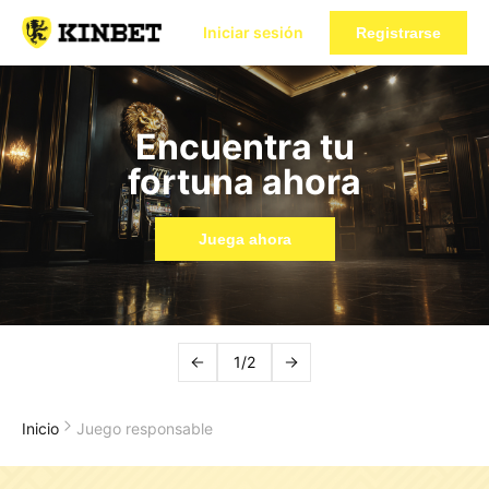
Iniciar sesión
Registrarse
Encuentra tu
fortuna ahora
Juega ahora
1/2
Inicio
Juego responsable