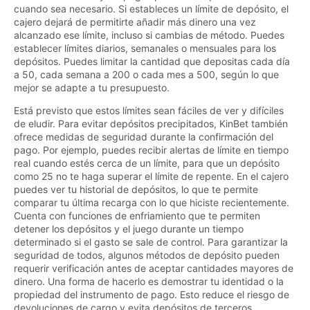
cuando sea necesario. Si estableces un límite de depósito, el
cajero dejará de permitirte añadir más dinero una vez
alcanzado ese límite, incluso si cambias de método. Puedes
establecer límites diarios, semanales o mensuales para los
depósitos. Puedes limitar la cantidad que depositas cada día
a 50, cada semana a 200 o cada mes a 500, según lo que
mejor se adapte a tu presupuesto.
Está previsto que estos límites sean fáciles de ver y difíciles
de eludir. Para evitar depósitos precipitados, KinBet también
ofrece medidas de seguridad durante la confirmación del
pago. Por ejemplo, puedes recibir alertas de límite en tiempo
real cuando estés cerca de un límite, para que un depósito
como 25 no te haga superar el límite de repente. En el cajero
puedes ver tu historial de depósitos, lo que te permite
comparar tu última recarga con lo que hiciste recientemente.
Cuenta con funciones de enfriamiento que te permiten
detener los depósitos y el juego durante un tiempo
determinado si el gasto se sale de control. Para garantizar la
seguridad de todos, algunos métodos de depósito pueden
requerir verificación antes de aceptar cantidades mayores de
dinero. Una forma de hacerlo es demostrar tu identidad o la
propiedad del instrumento de pago. Esto reduce el riesgo de
devoluciones de cargo y evita depósitos de terceros.