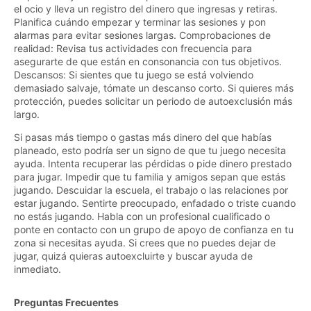
el ocio y lleva un registro del dinero que ingresas y retiras.
Planifica cuándo empezar y terminar las sesiones y pon
alarmas para evitar sesiones largas. Comprobaciones de
realidad: Revisa tus actividades con frecuencia para
asegurarte de que están en consonancia con tus objetivos.
Descansos: Si sientes que tu juego se está volviendo
demasiado salvaje, tómate un descanso corto. Si quieres más
protección, puedes solicitar un periodo de autoexclusión más
largo.
Si pasas más tiempo o gastas más dinero del que habías
planeado, esto podría ser un signo de que tu juego necesita
ayuda. Intenta recuperar las pérdidas o pide dinero prestado
para jugar. Impedir que tu familia y amigos sepan que estás
jugando. Descuidar la escuela, el trabajo o las relaciones por
estar jugando. Sentirte preocupado, enfadado o triste cuando
no estás jugando. Habla con un profesional cualificado o
ponte en contacto con un grupo de apoyo de confianza en tu
zona si necesitas ayuda. Si crees que no puedes dejar de
jugar, quizá quieras autoexcluirte y buscar ayuda de
inmediato.
Preguntas Frecuentes