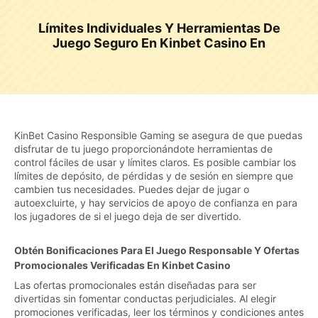
Límites Individuales Y Herramientas De
Juego Seguro En Kinbet Casino En
KinBet Casino Responsible Gaming se asegura de que puedas
disfrutar de tu juego proporcionándote herramientas de
control fáciles de usar y límites claros. Es posible cambiar los
límites de depósito, de pérdidas y de sesión en siempre que
cambien tus necesidades. Puedes dejar de jugar o
autoexcluirte, y hay servicios de apoyo de confianza en para
los jugadores de si el juego deja de ser divertido.
Obtén Bonificaciones Para El Juego Responsable Y Ofertas
Promocionales Verificadas En Kinbet Casino
Las ofertas promocionales están diseñadas para ser
divertidas sin fomentar conductas perjudiciales. Al elegir
promociones verificadas, leer los términos y condiciones antes