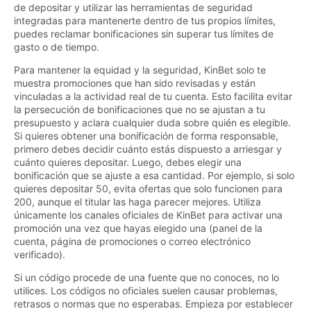
de depositar y utilizar las herramientas de seguridad
integradas para mantenerte dentro de tus propios límites,
puedes reclamar bonificaciones sin superar tus límites de
gasto o de tiempo.
Para mantener la equidad y la seguridad, KinBet solo te
muestra promociones que han sido revisadas y están
vinculadas a la actividad real de tu cuenta. Esto facilita evitar
la persecución de bonificaciones que no se ajustan a tu
presupuesto y aclara cualquier duda sobre quién es elegible.
Si quieres obtener una bonificación de forma responsable,
primero debes decidir cuánto estás dispuesto a arriesgar y
cuánto quieres depositar. Luego, debes elegir una
bonificación que se ajuste a esa cantidad. Por ejemplo, si solo
quieres depositar 50, evita ofertas que solo funcionen para
200, aunque el titular las haga parecer mejores. Utiliza
únicamente los canales oficiales de KinBet para activar una
promoción una vez que hayas elegido una (panel de la
cuenta, página de promociones o correo electrónico
verificado).
Si un código procede de una fuente que no conoces, no lo
utilices. Los códigos no oficiales suelen causar problemas,
retrasos o normas que no esperabas. Empieza por establecer