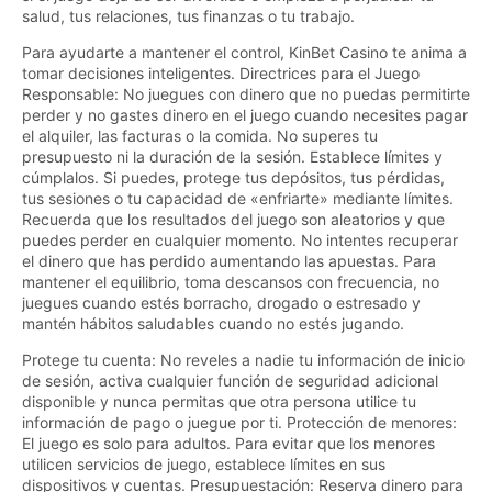
salud, tus relaciones, tus finanzas o tu trabajo.
Para ayudarte a mantener el control, KinBet Casino te anima a
tomar decisiones inteligentes. Directrices para el Juego
Responsable: No juegues con dinero que no puedas permitirte
perder y no gastes dinero en el juego cuando necesites pagar
el alquiler, las facturas o la comida. No superes tu
presupuesto ni la duración de la sesión. Establece límites y
cúmplalos. Si puedes, protege tus depósitos, tus pérdidas,
tus sesiones o tu capacidad de «enfriarte» mediante límites.
Recuerda que los resultados del juego son aleatorios y que
puedes perder en cualquier momento. No intentes recuperar
el dinero que has perdido aumentando las apuestas. Para
mantener el equilibrio, toma descansos con frecuencia, no
juegues cuando estés borracho, drogado o estresado y
mantén hábitos saludables cuando no estés jugando.
Protege tu cuenta: No reveles a nadie tu información de inicio
de sesión, activa cualquier función de seguridad adicional
disponible y nunca permitas que otra persona utilice tu
información de pago o juegue por ti. Protección de menores:
El juego es solo para adultos. Para evitar que los menores
utilicen servicios de juego, establece límites en sus
dispositivos y cuentas. Presupuestación: Reserva dinero para