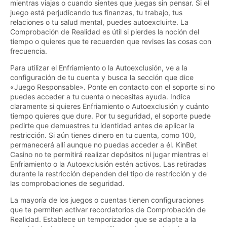
mientras viajas o cuando sientes que juegas sin pensar. Si el
juego está perjudicando tus finanzas, tu trabajo, tus
relaciones o tu salud mental, puedes autoexcluirte. La
Comprobación de Realidad es útil si pierdes la noción del
tiempo o quieres que te recuerden que revises las cosas con
frecuencia.
Para utilizar el Enfriamiento o la Autoexclusión, ve a la
configuración de tu cuenta y busca la sección que dice
«Juego Responsable». Ponte en contacto con el soporte si no
puedes acceder a tu cuenta o necesitas ayuda. Indica
claramente si quieres Enfriamiento o Autoexclusión y cuánto
tiempo quieres que dure. Por tu seguridad, el soporte puede
pedirte que demuestres tu identidad antes de aplicar la
restricción. Si aún tienes dinero en tu cuenta, como 100,
permanecerá allí aunque no puedas acceder a él. KinBet
Casino no te permitirá realizar depósitos ni jugar mientras el
Enfriamiento o la Autoexclusión estén activos. Las retiradas
durante la restricción dependen del tipo de restricción y de
las comprobaciones de seguridad.
La mayoría de los juegos o cuentas tienen configuraciones
que te permiten activar recordatorios de Comprobación de
Realidad. Establece un temporizador que se adapte a la