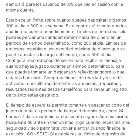
cambiará para los usuarios de iOS que inicien sesión con la
misma cuenta.
Establece un límite sobre cuánto puedes depositar: digamos
100 al día o 500 a la semana. Esto controlará cuánto puedes
añadir a tu cuenta periódicamente. Límites de pérdidas: solo
puedes perder una cantidad determinada de dinero en un
periodo de tiempo determinado, como 200 al día. Límites de
apuestas: establece una cantidad máxima de dinero que se
puede apostar a lo largo del tiempo, como 300 al día.
Configura recordatorios de sesión para recibir un mensaje
cuando hayas jugado durante un tiempo determinado, para
que puedas tomarte un descanso y reflexionar sobre lo que
estabas haciendo. Comprobaciones de realidad y vista de
actividad: consulta rápidamente las apuestas, depósitos y
resultados recientes desde tu teléfono para llevar un registro
de cuánto estás gastando.
El tiempo de espera te permite tomarte un descanso corto del
juego durante un periodo de tiempo determinado, como 24
horas o 7 días, manteniendo tu cuenta segura. Autoexclusión:
bloquéate durante un tiempo más largo cuando necesites más
seguridad y solo permítete volver a entrar cuando finalice la
exclusión. CONSEJO: Si estableces un límite de depósito de