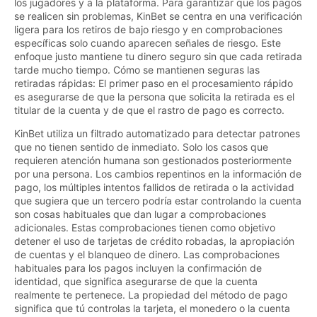
los jugadores y a la plataforma. Para garantizar que los pagos
se realicen sin problemas, KinBet se centra en una verificación
ligera para los retiros de bajo riesgo y en comprobaciones
específicas solo cuando aparecen señales de riesgo. Este
enfoque justo mantiene tu dinero seguro sin que cada retirada
tarde mucho tiempo. Cómo se mantienen seguras las
retiradas rápidas: El primer paso en el procesamiento rápido
es asegurarse de que la persona que solicita la retirada es el
titular de la cuenta y de que el rastro de pago es correcto.
KinBet utiliza un filtrado automatizado para detectar patrones
que no tienen sentido de inmediato. Solo los casos que
requieren atención humana son gestionados posteriormente
por una persona. Los cambios repentinos en la información de
pago, los múltiples intentos fallidos de retirada o la actividad
que sugiera que un tercero podría estar controlando la cuenta
son cosas habituales que dan lugar a comprobaciones
adicionales. Estas comprobaciones tienen como objetivo
detener el uso de tarjetas de crédito robadas, la apropiación
de cuentas y el blanqueo de dinero. Las comprobaciones
habituales para los pagos incluyen la confirmación de
identidad, que significa asegurarse de que la cuenta
realmente te pertenece. La propiedad del método de pago
significa que tú controlas la tarjeta, el monedero o la cuenta