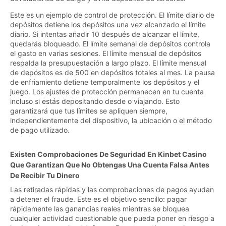
Este es un ejemplo de control de protección. El límite diario de
depósitos detiene los depósitos una vez alcanzado el límite
diario. Si intentas añadir 10 después de alcanzar el límite,
quedarás bloqueado. El límite semanal de depósitos controla
el gasto en varias sesiones. El límite mensual de depósitos
respalda la presupuestación a largo plazo. El límite mensual
de depósitos es de 500 en depósitos totales al mes. La pausa
de enfriamiento detiene temporalmente los depósitos y el
juego. Los ajustes de protección permanecen en tu cuenta
incluso si estás depositando desde o viajando. Esto
garantizará que tus límites se apliquen siempre,
independientemente del dispositivo, la ubicación o el método
de pago utilizado.
Existen Comprobaciones De Seguridad En Kinbet Casino
Que Garantizan Que No Obtengas Una Cuenta Falsa Antes
De Recibir Tu Dinero
Las retiradas rápidas y las comprobaciones de pagos ayudan
a detener el fraude. Este es el objetivo sencillo: pagar
rápidamente las ganancias reales mientras se bloquea
cualquier actividad cuestionable que pueda poner en riesgo a