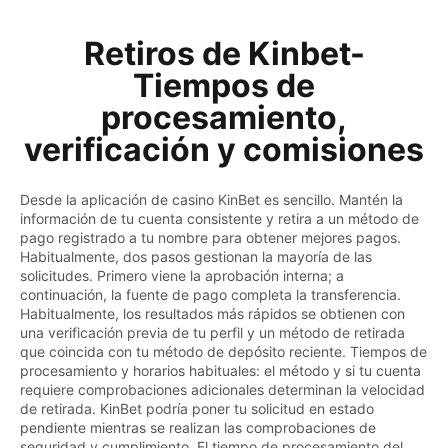
Retiros de Kinbet-
Tiempos de
procesamiento,
verificación y comisiones
Desde la aplicación de casino KinBet es sencillo. Mantén la
información de tu cuenta consistente y retira a un método de
pago registrado a tu nombre para obtener mejores pagos.
Habitualmente, dos pasos gestionan la mayoría de las
solicitudes. Primero viene la aprobación interna; a
continuación, la fuente de pago completa la transferencia.
Habitualmente, los resultados más rápidos se obtienen con
una verificación previa de tu perfil y un método de retirada
que coincida con tu método de depósito reciente. Tiempos de
procesamiento y horarios habituales: el método y si tu cuenta
requiere comprobaciones adicionales determinan la velocidad
de retirada. KinBet podría poner tu solicitud en estado
pendiente mientras se realizan las comprobaciones de
seguridad y cumplimiento. El tiempo de procesamiento del