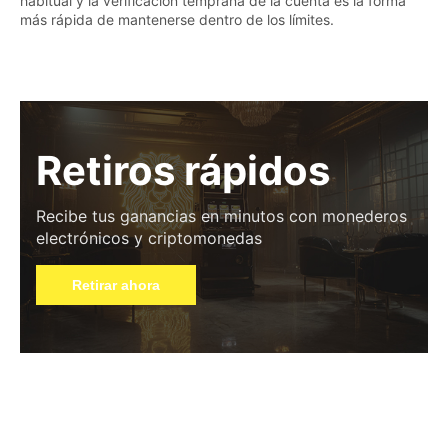
habitual y la verificación temprana de la cuenta es la forma
más rápida de mantenerse dentro de los límites.
Retiros rápidos
Recibe tus ganancias en minutos con monederos
electrónicos y criptomonedas
Retirar ahora