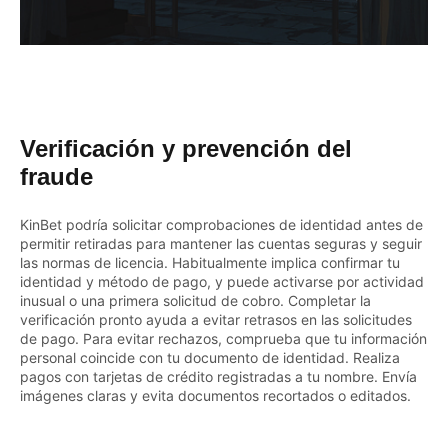
Verificación y prevención del
fraude
KinBet podría solicitar comprobaciones de identidad antes de
permitir retiradas para mantener las cuentas seguras y seguir
las normas de licencia. Habitualmente implica confirmar tu
identidad y método de pago, y puede activarse por actividad
inusual o una primera solicitud de cobro. Completar la
verificación pronto ayuda a evitar retrasos en las solicitudes
de pago. Para evitar rechazos, comprueba que tu información
personal coincide con tu documento de identidad. Realiza
pagos con tarjetas de crédito registradas a tu nombre. Envía
imágenes claras y evita documentos recortados o editados.