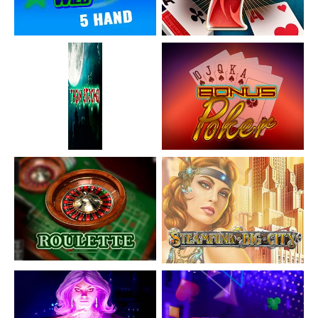
Integridad del juego y auditorías
Herramientas de juego responsable