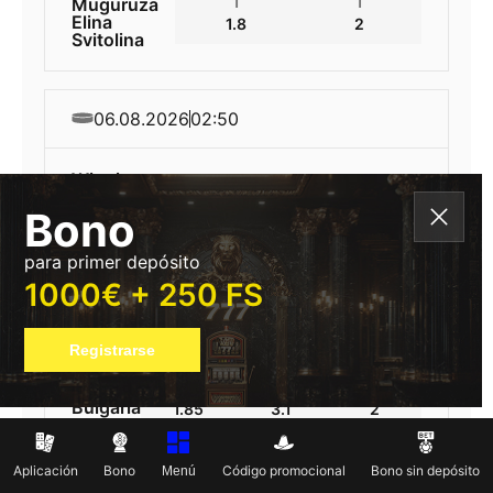
1
1
Muguruza
Elina
1.8
2
Svitolina
06.08.2026
02:50
Winnipeg
1
x
1
Jets
Calgary
Bono
2
3.9
3
Flames
para primer depósito
1000€ + 250 FS
06.08.2026
20:10
Registrarse
1
x
1
Italy
Bulgaria
1.85
3.1
2
Aplicación
Bono
Código promocional
Bono sin depósito
Menú