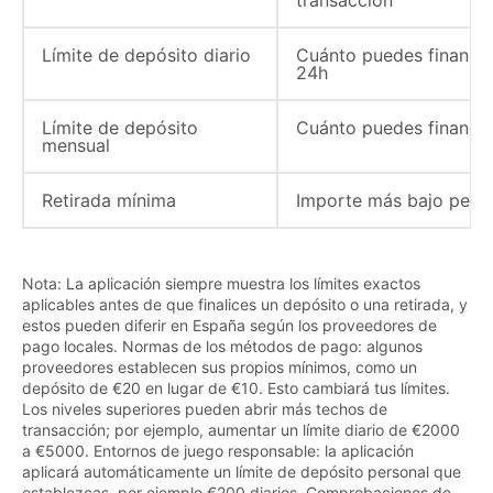
Límite de depósito diario
Cuánto puedes financia
24h
Límite de depósito
Cuánto puedes financia
mensual
Retirada mínima
Importe más bajo permi
Nota: La aplicación siempre muestra los límites exactos
aplicables antes de que finalices un depósito o una retirada, y
estos pueden diferir en España según los proveedores de
pago locales. Normas de los métodos de pago: algunos
proveedores establecen sus propios mínimos, como un
depósito de €20 en lugar de €10. Esto cambiará tus límites.
Los niveles superiores pueden abrir más techos de
transacción; por ejemplo, aumentar un límite diario de €2000
a €5000. Entornos de juego responsable: la aplicación
aplicará automáticamente un límite de depósito personal que
establezcas, por ejemplo €200 diarios. Comprobaciones de