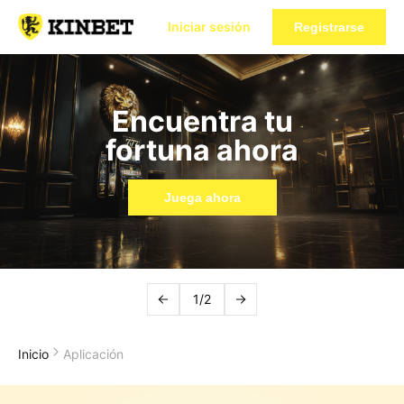
Iniciar sesión
Registrarse
Encuentra tu
fortuna ahora
Juega ahora
1/2
Inicio
Aplicación