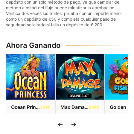
depósito con un solo método de pago, ya que cambiar de
método a mitad del flujo puede ralentizar la aprobación.
Verifica dos veces los límites: prueba con un importe menor
como un depósito de €50 y completa cualquier paso de
seguridad solicitado si falla un depósito de € 200.
Ahora Ganando
Ocean Princess
Max Damage
361€
284€